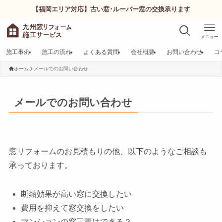
【福岡エリア対応】古い窓･ルーバー窓の交換承ります
メニュー
施工事例
施工の流れ
よくある質問
会社概要
お問い合わせ
コ
ホーム
メールでのお問い合わせ
メールでのお問い合わせ
窓リフォームのお見積もりの他、以下のようなご相談も
承っております。
断熱効果が高い窓に交換したい
費用を抑えて窓交換をしたい
マンションの窓工事はできる？